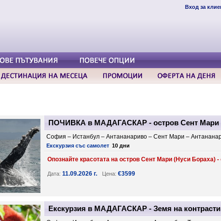
Вход за клие
ПОЧИВКА в МАДАГАСКАР - остров Сент Мари - 
София – Истанбул – Антананариво – Сент Мари – Антанана
Екскурзия със самолет
10 дни
Опознайте красотата на остров Сент Мари (Нуси Бораха) - с
11.09.2026 г.
€3599
Дата:
Цена:
Екскурзия в МАДАГАСКАР - Земя на контрасти 