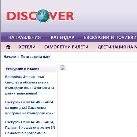
Начало
Потвърдени дати
>
Екскурзии в Италия
Bellissima Италия - със
самолет и обслужване на
български език! Отстъпки за
ранни записвания!
Екскурзия в ИТАЛИЯ - БАРИ
на един дъх! Самолетна
програма на български език!
Екскурзия в ИТАЛИЯ - БАРИ,
Пулия - 3 нощувки в хотел 3*!
Самолетна програма на