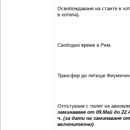
Освобождаване на стаите в хот
в хотела).
Свободно време в Рим.
Трансфер до летище Фиумичино
Отпътуване с полет на авиоко
заминаване от 09.Май до 22
ч.
(за дати на заминаване о
включително)
.