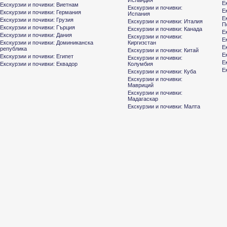
Исландия
Е
Екскурзии и почивки: Виетнам
Екскурзии и почивки:
Е
Екскурзии и почивки: Германия
Испания
Е
Екскурзии и почивки: Грузия
Екскурзии и почивки: Италия
П
Екскурзии и почивки: Гърция
Екскурзии и почивки: Канада
Е
Екскурзии и почивки: Дания
Екскурзии и почивки:
Е
Екскурзии и почивки: Доминиканска
Киргизстан
Е
република
Екскурзии и почивки: Китай
Е
Екскурзии и почивки: Египет
Екскурзии и почивки:
Е
Екскурзии и почивки: Еквадор
Колумбия
Е
Екскурзии и почивки: Куба
Екскурзии и почивки:
Мавриций
Екскурзии и почивки:
Мадагаскар
Екскурзии и почивки: Малта