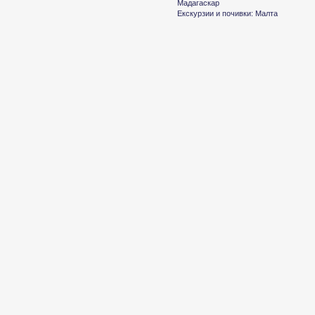
Мадагаскар
Екскурзии и почивки: Малта