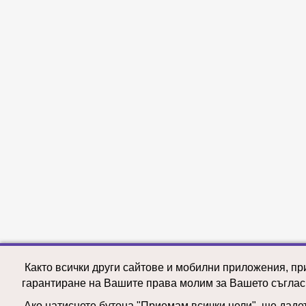
Както всички други сайтове и мобилни приложения, пр
гарантиране на Вашите права молим за Вашето съглас
Ако натиснете бутона "Приемам всички цели", ще дадете