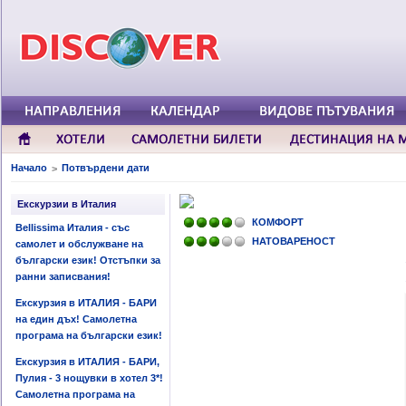
Начало
Потвърдени дати
>
Екскурзии в Италия
КОМФОРТ
Bellissima Италия - със
НАТОВАРЕНОСТ
самолет и обслужване на
български език! Отстъпки за
ранни записвания!
Екскурзия в ИТАЛИЯ - БАРИ
на един дъх! Самолетна
програма на български език!
Екскурзия в ИТАЛИЯ - БАРИ,
Пулия - 3 нощувки в хотел 3*!
Самолетна програма на