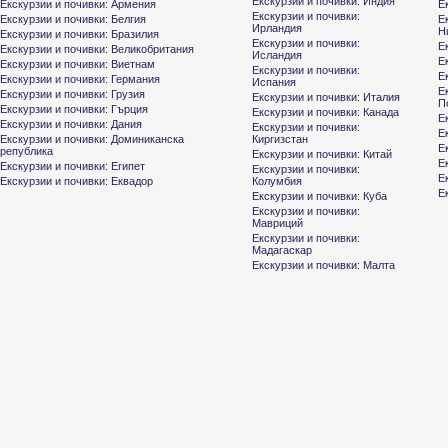
Екскурзии и почивки: Индия
Екскурзии и почивки: Армения
Е
Екскурзии и почивки:
Екскурзии и почивки: Белгия
Е
Ирландия
Н
Екскурзии и почивки: Бразилия
Екскурзии и почивки:
Е
Екскурзии и почивки: Великобритания
Исландия
Е
Екскурзии и почивки: Виетнам
Екскурзии и почивки:
Е
Екскурзии и почивки: Германия
Испания
Е
Екскурзии и почивки: Грузия
Екскурзии и почивки: Италия
П
Екскурзии и почивки: Гърция
Екскурзии и почивки: Канада
Е
Екскурзии и почивки: Дания
Екскурзии и почивки:
Е
Екскурзии и почивки: Доминиканска
Киргизстан
Е
република
Екскурзии и почивки: Китай
Е
Екскурзии и почивки: Египет
Екскурзии и почивки:
Е
Екскурзии и почивки: Еквадор
Колумбия
Е
Екскурзии и почивки: Куба
Екскурзии и почивки:
Мавриций
Екскурзии и почивки:
Мадагаскар
Екскурзии и почивки: Малта