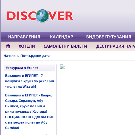
Начало
Потвърдени дати
>
Екскурзии в Египет
Ваканция в ЕГИПЕТ - 7
нощувки с круиз по река Нил
- полет на Wizz air!
Ваканция в ЕГИПЕТ - Кайро,
Сакара, Серапеум, Абу
Симбел, круиз по Нил и
мини почивка в Хургада!
СПЕЦИАЛНО ПРЕДЛОЖЕНИЕ
с вътрешен полет до Абу
Симбел!