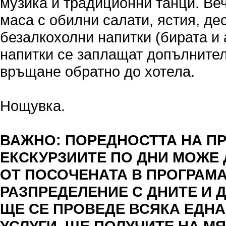
музика и традиционни танци. Веч
маса с обилни салати, ястия, де
безалкохолни напитки (бирата и
напитки се заплащат допълнител
връщане обратно до хотела.
Нощувка.
ВАЖНО: ПОРЕДНОСТТА НА П
ЕКСКУРЗИИТЕ ПО ДНИ МОЖЕ 
ОТ ПОСОЧЕНАТА В ПРОГРАМ
РАЗПРЕДЕЛЕНИЕ С ДНИТЕ И Д
ЩЕ СЕ ПРОВЕДЕ ВСЯКА ЕДНА
УСЛУГИ, ЩЕ ПОЛУЧИТЕ НА МЯ