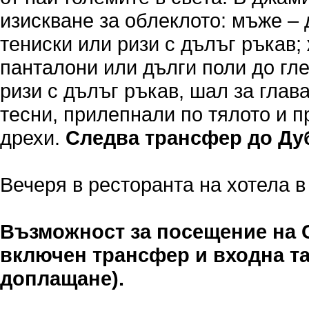
изискване за облеклото: мъже – 
тениски или ризи с дълъг ръкав;
панталони или дълги поли до гле
ризи с дълъг ръкав, шал за глава
тесни, прилепнали по тялото и п
дрехи.
Следва трансфер до Ду
Вечеря в ресторанта на хотела в
Възможност за посещение на Gl
включен трансфер и входна т
доплащане)
.