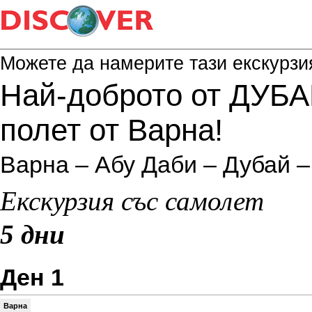
Можете да намерите тази екскурзи
Най-доброто от ДУБАЙ
полет от Варна!
Варна – Абу Даби – Дубай –
Екскурзия със самолет
5 дни
Ден 1
Варна