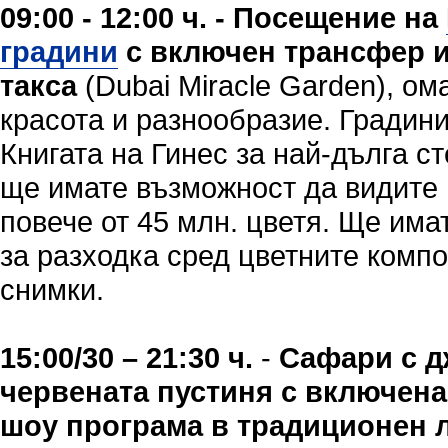
09:00 - 12:00 ч. - Посещение на
градини
с включен трансфер и
такса
(Dubai Miracle Garden), о
красота и разнообразие. Градини
Книгата на Гинес за най-дълга ст
ще имате възможност да видите 
повече от 45 млн. цветя. Ще има
за разходка сред цветните комп
снимки.
15:00/30
–
21:30 ч.
-
Сафари с д
червената пустиня с включена
шоу програма в традиционен 