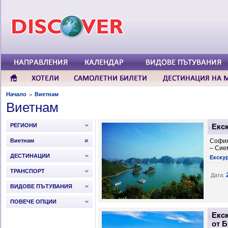
Начало
Виетнам
>
Виетнам
РЕГИОНИ
Екс
Виетнам
София
– Сие
ДЕСТИНАЦИИ
Екску
ТРАНСПОРТ
Дата:
ВИДОВЕ ПЪТУВАНИЯ
ПОВЕЧЕ ОПЦИИ
Екск
от 