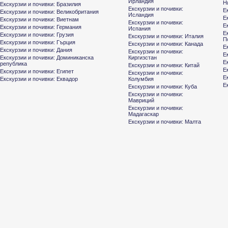
Ирландия
Н
Екскурзии и почивки: Бразилия
Екскурзии и почивки:
Е
Екскурзии и почивки: Великобритания
Исландия
Е
Екскурзии и почивки: Виетнам
Екскурзии и почивки:
Е
Екскурзии и почивки: Германия
Испания
Е
Екскурзии и почивки: Грузия
Екскурзии и почивки: Италия
П
Екскурзии и почивки: Гърция
Екскурзии и почивки: Канада
Е
Екскурзии и почивки: Дания
Екскурзии и почивки:
Е
Екскурзии и почивки: Доминиканска
Киргизстан
Е
република
Екскурзии и почивки: Китай
Е
Екскурзии и почивки: Египет
Екскурзии и почивки:
Е
Екскурзии и почивки: Еквадор
Колумбия
Е
Екскурзии и почивки: Куба
Екскурзии и почивки:
Мавриций
Екскурзии и почивки:
Мадагаскар
Екскурзии и почивки: Малта