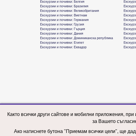
Екскурзии и почивки: Белгия
Екскурз
Екскурзии и почивки: Бразилия
Екскурз
Екскурзии и почивки: Великобритания
Екскурз
Екскурзии и почивки: Виетнам
Екскурз
Екскурзии и почивки: Германия
Екскурз
Екскурзии и почивки: Грузия
Екскурз
Екскурзии и почивки: Гърция
Екскурз
Екскурзии и почивки: Дания
Екскурз
Екскурзии и почивки: Доминиканска република
Екскурз
Екскурзии и почивки: Египет
Екскурз
Екскурзии и почивки: Еквадор
Екскурз
Както всички други сайтове и мобилни приложения, при
за Вашето съгласи
Ако натиснете бутона "Приемам всички цели", ще даде