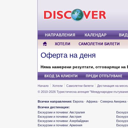
Оферта на деня
Няма намерени резултати, отговарящи на 
Начало
Хотели
Самолетни билети
Дестинация на месе
© 2010-2026 Туристическа агенция "Международни пътувания
Всички направления:
Европа
·
Африка
·
Северна Америка
Всички дестинации:
Екскурзии и почивки: Австралия
Екскурз
Екскурзии и почивки: Австрия
Екскурз
Екскурзии и почивки: Азербайджан
Екскурз
Екскурзии и почивки: Армения
Екскурз