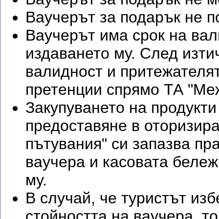
Ваучерът за подарък не 
Ваучерът има срок на вал
издаването му. След изти
валидност и притежателят
претенции спрямо ТА "Ме
Закупуването на продукти
предоставяне в оторизир
пътувания" си запазва пр
ваучера и касовата бележ
му.
В случай, че туристът изб
стойността на ваучера, т