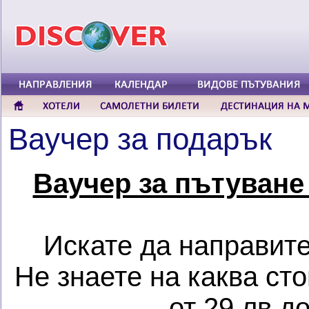
Ваучер за подарък
Ваучер за пътуване
Искате да направите
Не знаете на каква ст
– от 29 лв д