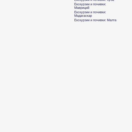
Екскурзии и почивки:
Мавриций
Екскурзии и почивки:
Мадагаскар
Екскурзии и почивки: Малта