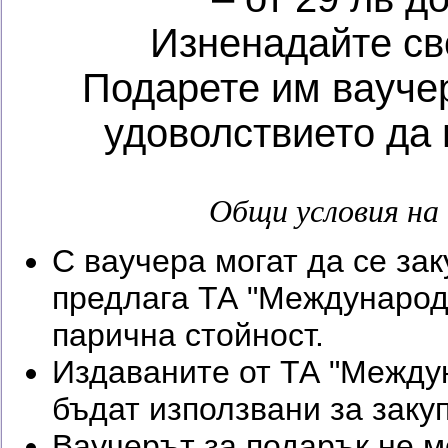
Изненадайте св
Подарете им ваучер
удоволствието да
Общи условия на 
С ваучера могат да се зак
предлага ТА "Международ
парична стойност.
Издаваните от ТА "Между
бъдат използвани за закуп
Ваучерът за подарък не м