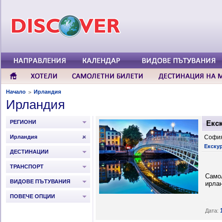
Начало
Ирландия
>
Ирландия
РЕГИОНИ
Екс
Ирландия
София
Екску
ДЕСТИНАЦИИ
ТРАНСПОРТ
Самол
ВИДОВЕ ПЪТУВАНИЯ
ирлан
ПОВЕЧЕ ОПЦИИ
.
Дата: