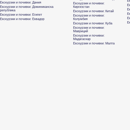
Е
Екскурзии и почивки: Дания
Екскурзии и почивки:
Е
Екскурзии и почивки: Доминиканска
Киргизстан
Е
република
Екскурзии и почивки: Китай
Е
Екскурзии и почивки: Египет
Екскурзии и почивки:
Е
Екскурзии и почивки: Еквадор
Колумбия
Е
Екскурзии и почивки: Куба
Екскурзии и почивки:
Мавриций
Екскурзии и почивки:
Мадагаскар
Екскурзии и почивки: Малта