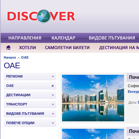
Начало
ОАЕ
>
ОАЕ
РЕГИОНИ
Почи
ОАЕ
София
Екску
ДЕСТИНАЦИИ
Дата:
ТРАНСПОРТ
ВИДОВЕ ПЪТУВАНИЯ
ПОВЕЧЕ ОПЦИИ
Почи