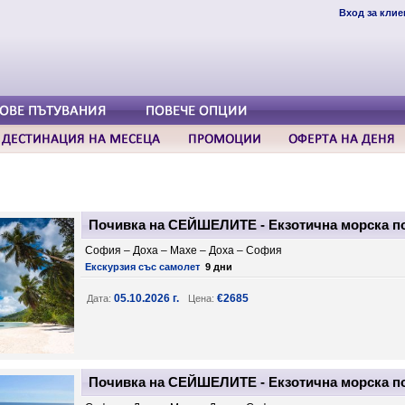
Вход за клие
Почивка на СЕЙШЕЛИТЕ - Екзотична морска по
София – Доха – Mахе – Доха – София
Екскурзия със самолет
9 дни
05.10.2026 г.
€2685
Дата:
Цена:
Почивка на СЕЙШЕЛИТЕ - Екзотична морска по