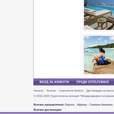
Начало
Хотели
Самолетни билети
Дестинация на месе
© 2010-2026 Туристическа агенция "Международни пътувания
Всички направления:
Европа
·
Африка
·
Северна Америка
Всички дестинации: