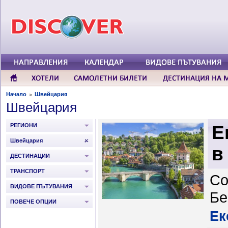
Начало
Швейцария
>
Швейцария
РЕГИОНИ
Е
Швейцария
в
ДЕСТИНАЦИИ
ТРАНСПОРТ
Со
ВИДОВЕ ПЪТУВАНИЯ
Бе
ПОВЕЧЕ ОПЦИИ
Ек