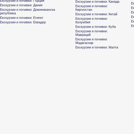
Екскурзии и почивки: Гърция
Екскурзии и почивки: Канада
Е
Екскурзии и почивки: Дания
Екскурзии и почивки:
Е
Екскурзии и почивки: Доминиканска
Киргизстан
Е
република
Екскурзии и почивки: Китай
Е
Екскурзии и почивки: Египет
Екскурзии и почивки:
Е
Екскурзии и почивки: Еквадор
Колумбия
Е
Екскурзии и почивки: Куба
Екскурзии и почивки:
Мавриций
Екскурзии и почивки:
Мадагаскар
Екскурзии и почивки: Малта