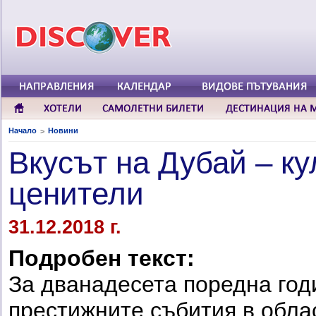
Начало
Новини
>
Вкусът на Дубай – к
ценители
31.12.2018 г.
Подробен текст:
За дванадесета поредна год
престижните събития в обла